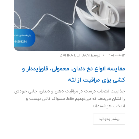
۱۴۰۴-۰۹-۱۲
توسط
ZAHRA DEHBANI
مقایسه انواع نخ دندان: معمولی، فلورایددار و
کشی برای مراقبت از لثه
جذابیت انتخاب درست در مراقبت دهان و دندان، جایی خودش
را نشان می‌دهد که می‌فهمیم فقط مسواک کافی نیست و
انتخاب هوشمندانه…
بیشتر بخوانید