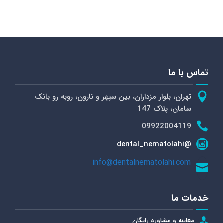
تماس با ما
تهران، بلوار مزداران، بین سپهر و نارون، روبه رو بانک
سامان، پلاک 147
09922004119
@dental_nematolahi
info@dentalnematolahi.com
خدمات ما
معاینه و مشاوره رایگان