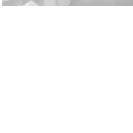
و: وبسایتکس