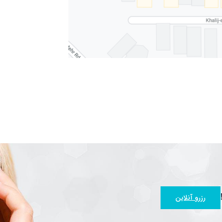
رزرو آنلاین