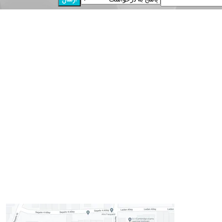
، پلاک 147
معاینه و مشاوره رایگان
خدمات ما
تیم تخصصی زیبایی
تیم تخصصی جراحی
تیم تخصصی ایمپلنت
تیم تخصصی دندانپزشکی اطفال
تیم تخصصی ارتودنسی
نمونه کارهای دندانپزشکی
سوالات متداول
رزرونوبت
سئ