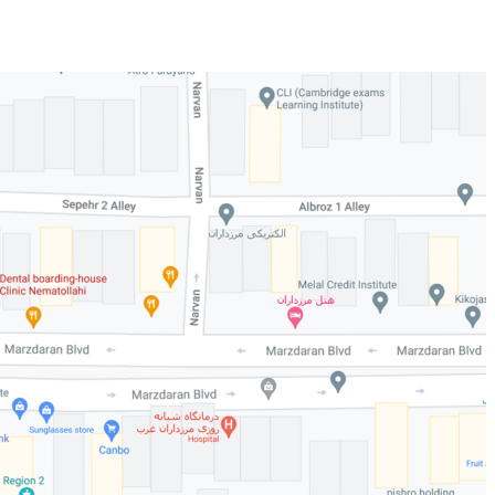
info@dentalnematolahi.com