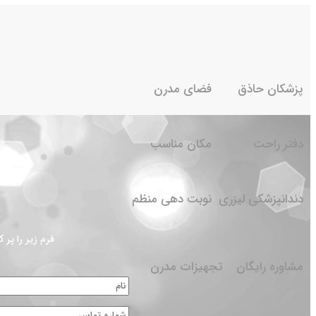
پزشکان حاذق
فضای مدرن
دفتر راحت
مکان مناسب
دندانپزشکی لیزری
نوبت دهی منظم
فرم زیر را پر
مشاوره رایگان
تجهیزات مدرن