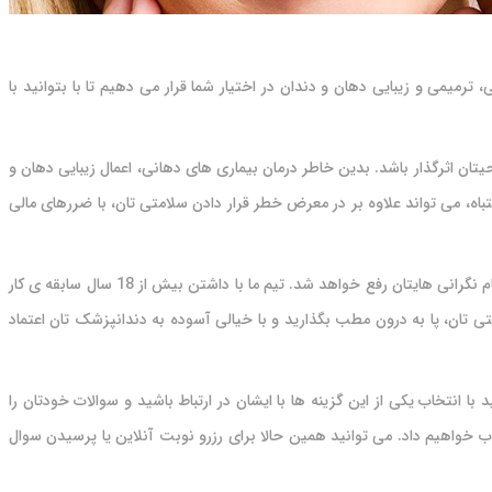
رمیمی و زیبایی دهان و دندان در اختیار شما قرار می دهیم تا با بتوانید با
 اثرگذار باشد. بدین خاطر درمان بیماری های دهانی، اعمال زیبایی دهان و
اه، می تواند علاوه بر در معرض خطر قرار دادن سلامتی تان، با ضررهای مالی
مراجعه به دندانپزشک می تواند برای بسیاری از افراد ترسناک و با نگرانی های مختلفی همراه باشد. در محیط دوستانه ی کلینیک دندانپزشکی نعمت الهی، تمام نگرانی هایتان رفع خواهد شد. تیم ما با داشتن بیش از 18 سال سابقه ی کار
 تان، پا به درون مطب بگذارید و با خیالی آسوده به دندانپزشک تان اعتماد
نتخاب یکی از این گزینه ها با ایشان در ارتباط باشید و سوالات خودتان را
 خواهیم داد. می توانید همین حالا برای رزرو نوبت آنلاین یا پرسیدن سوال