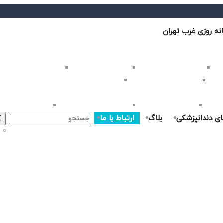
نه روزی غرب تهران
ب تهران
بلیچینگ دندان در غرب تهران
لمینت دندان در غرب تهران
کامپوزیت دندان در غرب
غرب تهران
اصلاح طرح لبخند در غرب تهران
ارتودنسی دندان در غرب تهران
ر غرب تهران
جراحی دندان در غرب تهران
درمان ریشه دندان در غرب تهران
جراحی لثه در غرب ت
ای دندانپزشکی
بلاگ
ارتباط با ما
Search
for: