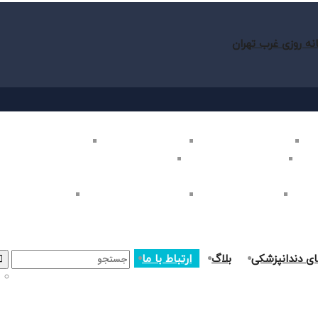
نه روزی غرب تهران
ب تهران
بلیچینگ دندان در غرب تهران
لمینت دندان در غرب تهران
کامپوزیت دندان در غرب
غرب تهران
اصلاح طرح لبخند در غرب تهران
ارتودنسی دندان در غرب تهران
ر غرب تهران
جراحی دندان در غرب تهران
درمان ریشه دندان در غرب تهران
جراحی لثه در غرب ت
ای دندانپزشکی
بلاگ
ارتباط با ما
Search
for: