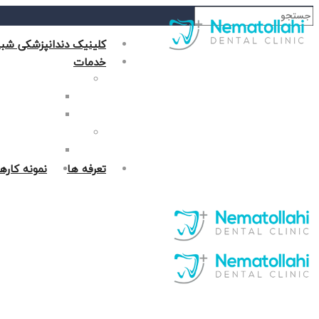
کلینیک دندانپزشکی شبا
خدمات
دندانپزشکی زیبایی
جراحی فک در غر
روکش دندان در 
دندانپزشکی ترمیمی
پر کردن دندان د
تعرفه ها
نمونه کاره