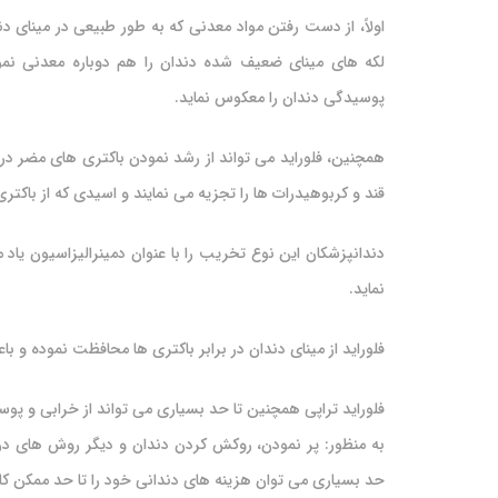
اولاً، از دست رفتن مواد معدنی که به طور طبیعی در مینای د
لکه های مینای ضعیف شده دندان را هم دوباره معدنی نمود.
پوسیدگی دندان را معکوس نماید.
همچنین، فلوراید می تواند از رشد نمودن باکتری های مضر در
قند و کربوهیدرات ها را تجزیه می نمایند و اسیدی که از باکت
دندانپزشکان این نوع تخریب را با عنوان دمینرالیزاسیون یاد 
نماید.
فلوراید از مینای دندان در برابر باکتری ها محافظت نموده و 
فلوراید تراپی همچنین تا حد بسیاری می تواند از خرابی و پ
به منظور: پر نمودن، روکش کردن دندان و دیگر روش های درما
حد بسیاری می توان هزینه های دندانی خود را تا حد ممکن ک