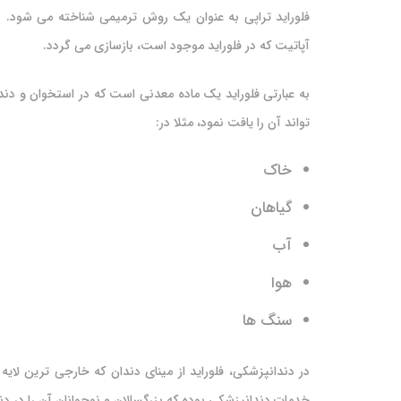
فلوراید تراپی به عنوان یک روش ترمیمی شناخته می شود. د
آپاتیت که در فلوراید موجود است، بازسازی می گردد.
به عبارتی فلوراید یک ماده معدنی است که در استخوان و دندا
تواند آن را یافت نمود، مثلا در:
خاک
گیاهان
آب
هوا
سنگ ها
در دندانپزشکی، فلوراید از مینای دندان که خارجی ترین لایه
خدمات دندانپزشکی بوده که بزرگسالان و نوجوانان آن را در دن