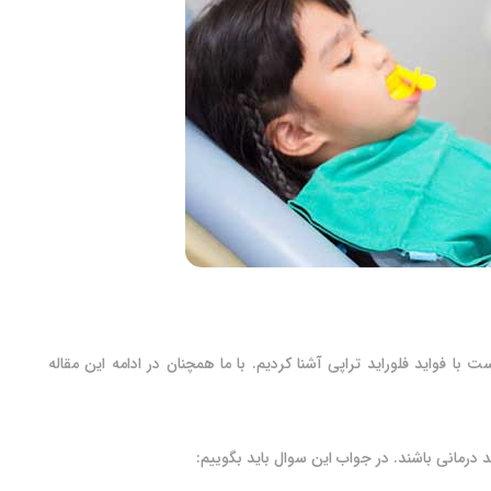
ا فواید فلوراید تراپی آشنا کردیم. با ما همچنان در ادامه این مقاله
د درمانی باشند. در جواب این سوال باید بگوییم: