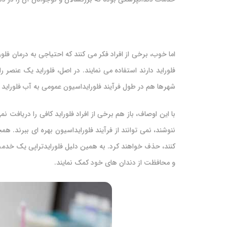
اما خوب، برخی از افراد فکر می کنند که احتیاجی به درمان فلور
فلوراید دارند استفاده می نمایند. در اصل، فلوراید یک عنصر
شهرها هم در طول فرآیند فلورایداسیون عمومی به آب فلوراید ا
با این اوصاف، باز هم برخی از افراد فلوراید کافی را دریافت ن
ننوشند، نمی توانند از فرآیند فلورایداسیون بهره ای ببرند. ه
کنند، حذف خواهند کرد. به همین دلیل فلورایدتراپی یک خدمت
و محافظت از دندان های خود کمک نمایند.