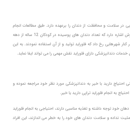
یی در سلامت و محافظت از دندان را برعهده دارد. طبق مطالعات انجام
شده توسط مرکز کنترل و سیستم از بیماری (CDC)، این گزارش اشاره دارد که تعداد دندان های پوسیده در کودکان 12 ساله از دهه
هش در کنار شهرهایی رخ داد که فلوراید تولید و از آن استفاده نمودند. به این
دمات دندانپزشکی دارای فلوراید نقش مهمی را می تواند ایفا نماید.
انی احتیاج دارید با خیر به دندانپزشکی مورد نظر خود مراجعه نموده و
تیاج به انجام فلوراید تراپی دارید یا خیر.
هان خود توجه داشته و تغذیه مناسبی دارند، احتیاجی به انجام فلوراید
مئیت نداده و سلامت دندان های خود را به خطر می اندازند، این افراد