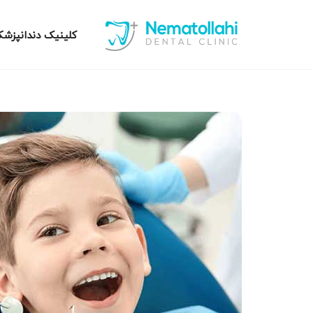
کلینیک دندانپزشک