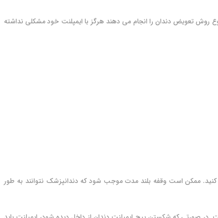
 نوع روش تعویض دندان را انجام می دهند هرگز با ایمپلنت خود مشکلی نداشته
 کنید. ممکن است وقفه بلند مدت موجب شود که دندانپزشک نتوانند به طور
ت. در صورتی که شکستن پیچ ایمپلنت دندان از داخل دیده شود، ایمپلنت باید