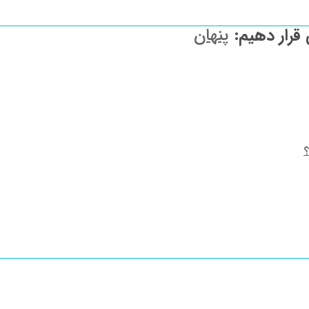
 قرار دهیم:
پنهان
؟