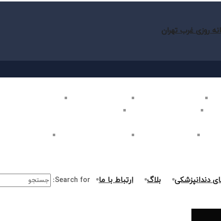
نه روزی غرب تهران
ب تهران
بلیچینگ دندان در غرب تهران
لمینت دندان در غرب تهران
کامپوزیت دندان در غرب
غرب تهران
اصلاح طرح لبخند در غرب تهران
ارتودنسی دندان در غرب تهران
ر غرب تهران
جراحی دندان در غرب تهران
درمان ریشه دندان در غرب تهران
جراحی لثه در غرب ت
ای دندانپزشکی
بلاگ
ارتباط با ما
Search for: