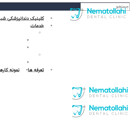
کلینیک دندانپزشکی شبا
خدمات
دندانپزشکی زیبایی
جراحی فک در غر
روکش دندان در 
دندانپزشکی ترمیمی
پر کردن دندان د
تعرفه ها
نمونه کاره