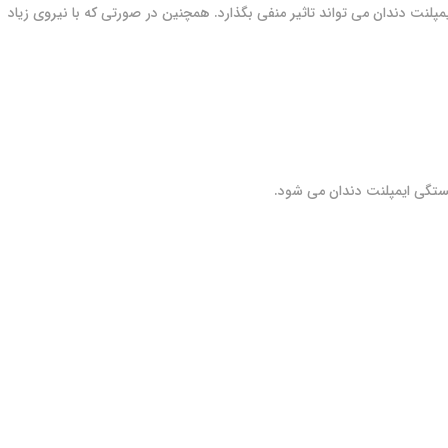
لنت دندان می تواند تاثیر منفی بگذارد. همچنین در صورتی که با نیروی زیاد
شکستگی ایمپلنت دندان می شود.