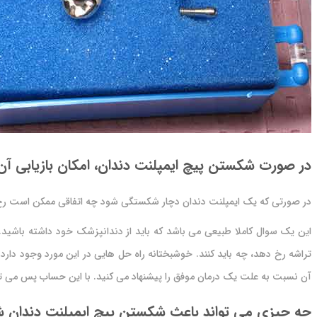
در صورت شکستن پیچ ایمپلنت دندان، امکان بازیابی آن
در صورتی که یک ایمپلنت دندان دچار شکستگی شود چه اتفاقی ممکن است رخ دهد
این یک سوال کاملا طبیعی می باشد که باید از دندانپزشک خود داشته باشید.
تراشه رخ دهد، چه باید کنند. خوشبختانه راه حل هایی در این مورد وجود دار
آن نسبت به علت یک درمان موفق را پیشنهاد می کنید. با این حساب پس می تو
چه چیزی می تواند باعث شکستن پیچ ایمپلنت دندان ش