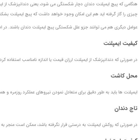
هنگامی که پیچ ایمپلنت دندان دچار شکستگی می شود، یعنی دندانپزشک از ایمپل
چیزی را گاز گرفته اید هم این امکان وجود خواهد داشت که پیچ ایمپلنت بشکند
عوامل دیگری هم می توانند جزو علل شکستگی پیچ ایمپلنت دندان باشند. در ادامه ش
کیفیت ایمپلنت
در صورتی که دندانپزشک از ایمپلنت ارزان قیمت یا اندازه نامناسب استفاده کر
محل کاشت
ایمپلنت ها باید به طور دقیق برای متعادل نمودن نیروهای عملکرد روزمره و هم
تاج دندان
در صورتی که روکش ایمپلنت به درستی قرار نگرفته باشد، ممکن است منجر به ای