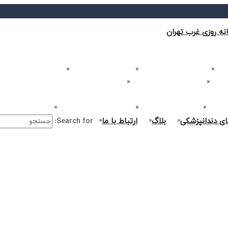
نه روزی غرب تهران
ب تهران
بلیچینگ دندان در غرب تهران
لمینت دندان در غرب تهران
کامپوزیت دندان در غرب
غرب تهران
اصلاح طرح لبخند در غرب تهران
ارتودنسی دندان در غرب تهران
ر غرب تهران
جراحی دندان در غرب تهران
درمان ریشه دندان در غرب تهران
جراحی لثه در غرب ت
ای دندانپزشکی
بلاگ
ارتباط با ما
Search for: