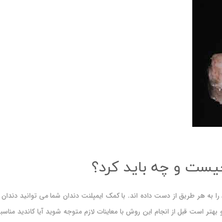
ست و چه باید کرد؟
را به هر طریق از دست داده اند. با کمک ایمپلنت دندان شما می توانید دند
بهتر است قبل از انجام این روش با معاینات لازم متوجه شوید آیا کاندید مناسب