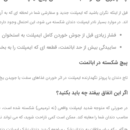
قبل از اینکه نگران باشید که ایمپلنت جدید و سفارشی شما در لحظه ای که به 
اند. در موارد بسیار نادر ایمپلنت دندان شکسته می شود، این احتمال وجود دارد 
فشار زیادی قبل از جوش خوردن کامل ایمپلنت به استخوان 
ساییدگی بیش از حد اباتمنت، قطعه ای که ایمپلنت را به ب
پیچ شکسته در اباتمنت
تاج دندان یا پروتز نگهدارنده ایمپلنت در اثر خوردن غذاهای سفت یا جویدن ی
اگر این اتفاق بیفتد چه باید بکنید؟
در صورتی که متوجه شدید ایمپلنت واقعی (نه ترمیمی) شکسته شده است، بهت
مناسب دندان شما را معاینه کند. ممکن است کمی ناراحت شوید، که می تواند 
هنگامی که برای ملاقات به دندانپزشکی مراجعه کردید دندانپزشک ایمپلنت دند