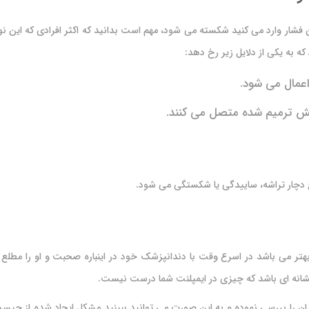
آن فشار وارد می کنید شکسته می شود، مهم است بدانید که اکثر افرادی که این
که به یکی از دلایل زیر رخ دهد:
اعمال می شود.
خش ترمیم شده متصل می کنند.
خ دچار تراشه، ساییدگی یا شکستگی می شود.
ر می باشد در اسرع وقت با دندانپزشک خود در اینباره صحبت و او را مطلع
نشانه ای باشد که چیزی در ایمپلنت شما درست نیست.
ان را بررسی نموده و به این صورت می توانید ببینید مشکل ایجاد شده از چیس