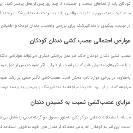
کودکان باید از غذاهای سخت و چسبنده تا چند روز پس از عمل پرهیز کنند. ای
مانند درد شدید، تورم یا عفونت، والدین باید به‌سرعت به دندانپزشک مراجعه کن
در نهایت، پیگیری با دندانپزشک برای بررسی وضعیت دندان کودک و اطمینان ا
عوارض احتمالی عصب کشی دندان کودکان
عصب کشی دندان کودکان مانند هر عمل پزشکی دیگری می‌تواند عوارضی داشته ب
و با مسکن‌های معمولی قابل کنترل است. از طرفی، اگر عفونت پس از عمل درما
به‌علاوه، در برخی موارد نادر، ممکن است عصب‌کشی تأثیر منفی بر رشد طبیع
مراجعه کنند. از این رو، اهمیت مراجعه به دندانپزشک و پایبندی به برنامه درمان
مزایای عصب‌کشی نسبت به کشیدن دندان
مقابله با مشکلات دندانی در کودکان به‌طور معمول دو گزینه اصلی را شامل 
است. این امر به کودکان اجازه می‌دهد که از دندان‌های خود به‌خوبی استفاده 