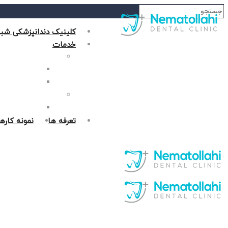
کلینیک دندانپزشکی شبا
خدمات
دندانپزشکی زیبایی
جراحی فک در غر
روکش دندان در 
دندانپزشکی ترمیمی
پر کردن دندان د
تعرفه ها
نمونه کاره