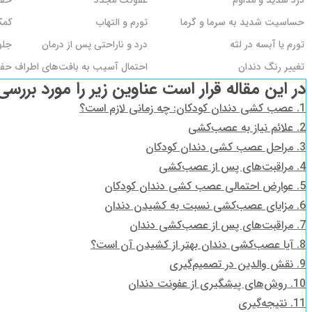
درد شدید و مداوم
عفونت مجدد
حفظ
حساسیت شدید به سرما و گرما
تورم و التهاب
کمک
تورم یا آبسه در لثه
درد و ناراحتی پس از درمان
جلو
تغییر رنگ دندان
احتمال آسیب به بافت‌های اطراف
حفظ
در این مقاله قرار است عناوین زیر را مورد بررسی
1.
عصب کشی دندان کودکان: چه زمانی لازم است؟
2.
علائم نیاز به عصب‌کشی
3.
مراحل عصب کشی دندان کودکان
4.
مراقبت‌های پس از عصب‌کشی
5.
عوارض احتمالی عصب کشی دندان کودکان
6.
مزایای عصب‌کشی نسبت به کشیدن دندان
7.
مراقبت‌های پس از عصب‌کشی دندان
8.
آیا عصب‌کشی دندان بهتر از کشیدن آن است؟
9.
نقش والدین در تصمیم‌گیری
10.
روش‌های پیشگیری از عفونت دندان
11.
نتیجه‌گیری