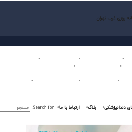
نه روزی غرب تهران
ب تهران
بلیچینگ دندان در غرب تهران
لمینت دندان در غرب تهران
کامپوزیت دندان در غرب
غرب تهران
اصلاح طرح لبخند در غرب تهران
ارتودنسی دندان در غرب تهران
ر غرب تهران
جراحی دندان در غرب تهران
درمان ریشه دندان در غرب تهران
جراحی لثه در غرب ت
ای دندانپزشکی
بلاگ
ارتباط با ما
Search for: