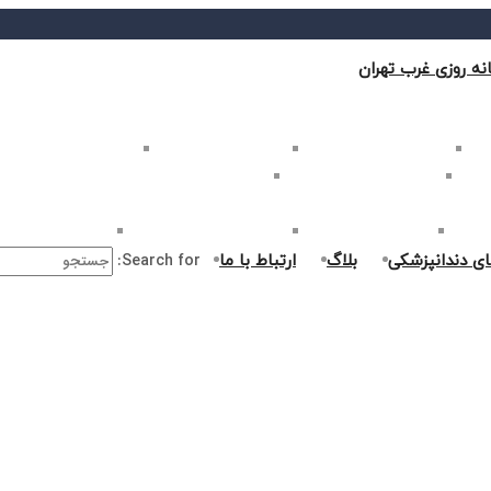
نه روزی غرب تهران
ب تهران
بلیچینگ دندان در غرب تهران
لمینت دندان در غرب تهران
کامپوزیت دندان در غرب
غرب تهران
اصلاح طرح لبخند در غرب تهران
ارتودنسی دندان در غرب تهران
ر غرب تهران
جراحی دندان در غرب تهران
درمان ریشه دندان در غرب تهران
جراحی لثه در غرب ت
ای دندانپزشکی
بلاگ
ارتباط با ما
Search for: