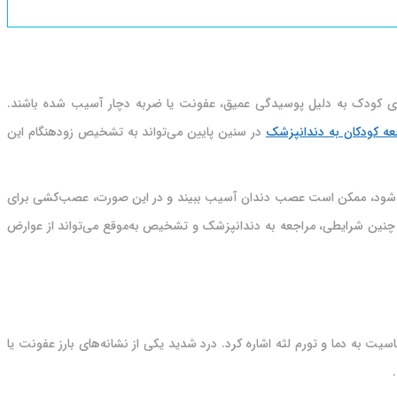
ن‌های کودک به دلیل پوسیدگی عمیق، عفونت یا ضربه دچار آسیب شده باشند.
عه کودکان به دندانپزشک
در سنین پایین می‌تواند به تشخیص زودهنگام این
دان شود، ممکن است عصب دندان آسیب ببیند و در این صورت، عصب‌کشی برای
ر چنین شرایطی، مراجعه به دندانپزشک و تشخیص به‌موقع می‌تواند از عوارض
یت به دما و تورم لثه اشاره کرد. درد شدید یکی از نشانه‌های بارز عفونت یا