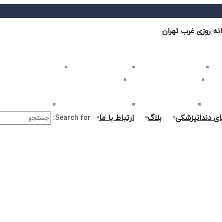
نه روزی غرب تهران
ب تهران
بلیچینگ دندان در غرب تهران
لمینت دندان در غرب تهران
کامپوزیت دندان در غرب
غرب تهران
اصلاح طرح لبخند در غرب تهران
ارتودنسی دندان در غرب تهران
ر غرب تهران
جراحی دندان در غرب تهران
درمان ریشه دندان در غرب تهران
جراحی لثه در غرب ت
ای دندانپزشکی
بلاگ
ارتباط با ما
Search for: