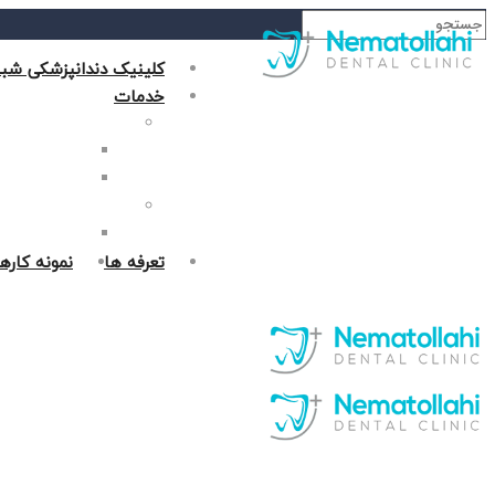
کلینیک دندانپزشکی شبا
خدمات
دندانپزشکی زیبایی
جراحی فک در غر
روکش دندان در 
دندانپزشکی ترمیمی
پر کردن دندان د
تعرفه ها
نمونه کاره