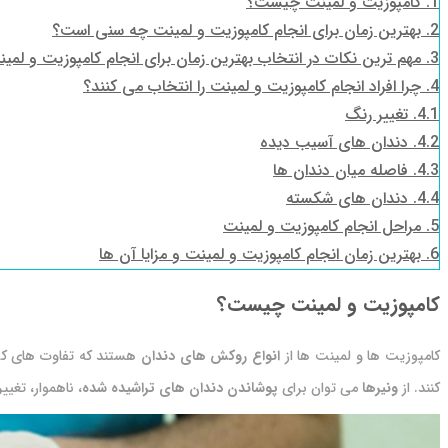
1.
کامپوزیت و لمینت چیست؟
2.
بهترین زمان برای انجام کامپوزیت و لمینت چه سنی است؟
3.
مهم ترین نکات در انتخاب بهترین زمان برای انجام کامپوزیت و لمی
4.
چرا افراد انجام کامپوزیت و لمینت را انتخاب می کنند؟
4.1.
تغییر رنگ
4.2.
دندان های آسیب دیده
4.3.
فاصله میان دندان ها
4.4.
دندان های شکسته
5.
مراحل انجام کامپوزیت و لمینت
6.
بهترین زمان انجام کامپوزیت و لمینت و مزایا آن ها
کامپوزیت و لمینت چیست؟
کامپوزیت ها و لمینت ها از
انواع روکش های دندان
هستند که تفاوت های کوچک
کنند. از
ونیرها
می توان برای
پوشاندن دندان های تراشیده شده
، ناهموار، تغی