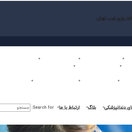
نه روزی غرب تهران
ب تهران
بلیچینگ دندان در غرب تهران
لمینت دندان در غرب تهران
کامپوزیت دندان در غرب
غرب تهران
اصلاح طرح لبخند در غرب تهران
ارتودنسی دندان در غرب تهران
ر غرب تهران
جراحی دندان در غرب تهران
درمان ریشه دندان در غرب تهران
جراحی لثه در غرب ت
ای دندانپزشکی
بلاگ
ارتباط با ما
Search for: