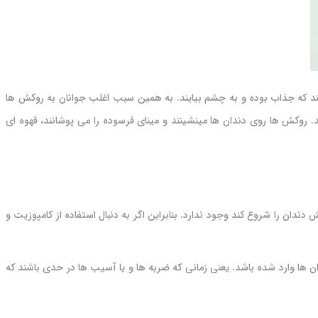
ند که جذاب بوده و به چشم بیایند. به همین سبب اغلب جوانان به روکش ها
ی انجام کامپوزیت و لمینت هستند. اگر از روکش ها به خوبی مراقبت شود، می توانند بیش از 20 سال دوام بیاورند.‌ روکش ‌ها روی دندان‌ ها مینشینند و مینای فرسوده را می‌ پوشانند، قهوه ‌ای
ن را شروع کند وجود ندارد. بنابراین اگر به دنبال استفاده از کامپوزیت و
ن ها وارد شده باشد. یعنی زمانی که ضربه ها و یا آسیب ها در حدی باشند که