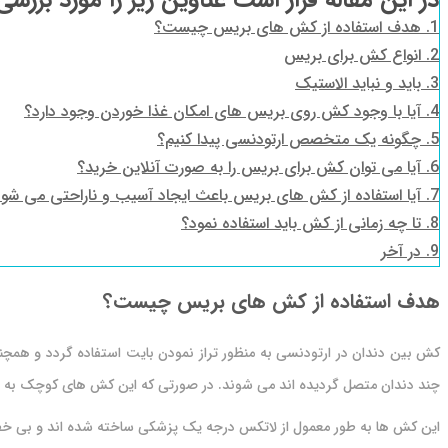
در این مقاله قرار است عناوین زیر را مورد بررسی
1.
هدف استفاده از کش های بریس چیست؟
2.
انواع کش برای بریس
3.
باید و نباید الاستیک
4.
آیا با وجود کش روی بریس های امکان غذا خوردن وجود دارد؟
5.
چگونه یک متخصص ارتودنسی پیدا کنیم؟
6.
آیا می توان کش برای بریس را به صورت آنلاین خرید؟
7.
آیا استفاده از کش های بریس باعث ایجاد آسیب و ناراحتی می شو
8.
تا چه زمانی از کش باید استفاده نمود؟
9.
در آخر
هدف استفاده از کش های بریس چیست؟
کش بین دندان در ارتودنسی به منظور تراز نمودن بایت استفاده گردد و همچن
چند دندان متصل گردیده اند می شوند. در صورتی که این کش های کوچک به ص
این کش ها به طور معمول از لاتکس درجه یک پزشکی ساخته شده اند و بی خط