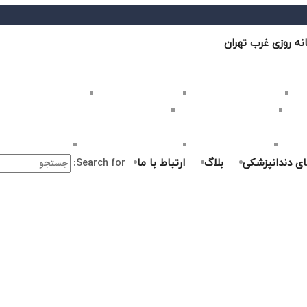
نه روزی غرب تهران
ب تهران
بلیچینگ دندان در غرب تهران
لمینت دندان در غرب تهران
کامپوزیت دندان در غرب
غرب تهران
اصلاح طرح لبخند در غرب تهران
ارتودنسی دندان در غرب تهران
ر غرب تهران
جراحی دندان در غرب تهران
درمان ریشه دندان در غرب تهران
جراحی لثه در غرب ت
ای دندانپزشکی
بلاگ
ارتباط با ما
Search for: