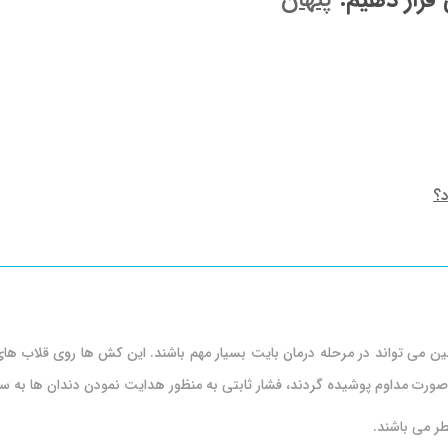
 قرار دهیم:
پنهان
د؟
ین می تواند در مرحله درمان بایت بسیار مهم باشند. این کش ها روی قلاب های
ورت مداوم پوشیده گردند، فشار ثابتی به منظور هدایت نمودن دندان ها به س
ر می باشند.