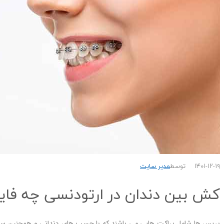
۱۴۰۱-۱۲-۱۹
توسط
مدیر سایت
کش بین دندان در ارتودنسی چه فاید
بریس ها شامل براکت هایی می باشند که با چسب های دندانی و همچنین سیم ها