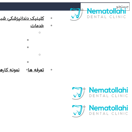
کلینیک دندانپزشکی شبا
خدمات
دندانپزشکی زیبایی
جراحی فک در غر
روکش دندان در 
دندانپزشکی ترمیمی
پر کردن دندان د
تعرفه ها
نمونه کاره