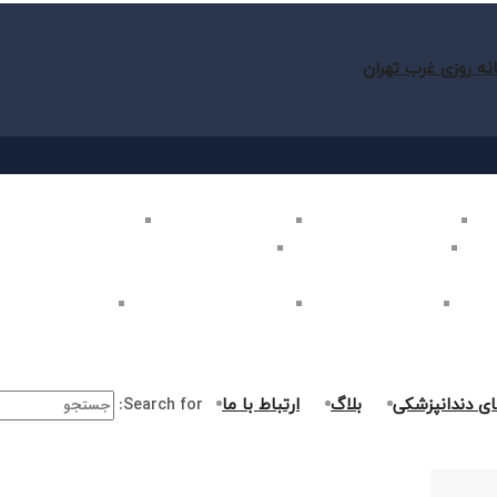
نه روزی غرب تهران
ب تهران
بلیچینگ دندان در غرب تهران
لمینت دندان در غرب تهران
کامپوزیت دندان در غرب
غرب تهران
اصلاح طرح لبخند در غرب تهران
ارتودنسی دندان در غرب تهران
ر غرب تهران
جراحی دندان در غرب تهران
درمان ریشه دندان در غرب تهران
جراحی لثه در غرب ت
ای دندانپزشکی
بلاگ
ارتباط با ما
Search for: