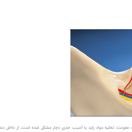
فونت، تخلیه مواد زاید یا آسیب جدی دچار مشکل شده است، از داخل دن