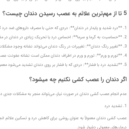
5 تا از مهم‌ترین علائم به عصب رسیدن دندان چیست؟
1. **درد شدید و پایدار در دندان**: دردی که حتی با مصرف داروهای ضد درد کنترل نمی‌شود.
2. **حساسیت به گرما و سرما**: احساس درد یا تحریک زیادی در دندان در مقابل گرما یا سرما.
3. **تغییر رنگ دندان**: تغییرات در رنگ دندان می‌تواند نشانه وجود مشکلات عصبی باشد.
4. **تورم و ورم**: تورم و ورم در اطراف دندان ممکن است نشانه عفونت عصب باشد.
5. **تشدید درد با فشار**: دردی که با فشار بر روی دندان تشدید می‌شود معمولاً نشانه اعصاب دندان می‌باشد.
اگر دندان را عصب کشی نکنیم چه میشود؟
عدم انجام عصب کشی دندان در صورت نیاز، می‌تواند منجر به مشکلات جدی در د
1. تشدید درد
عصب کشی دندان معمولاً به عنوان روشی برای کاهش درد و تسکین علائم انج
درمان‌های معمولی دشوار شود.