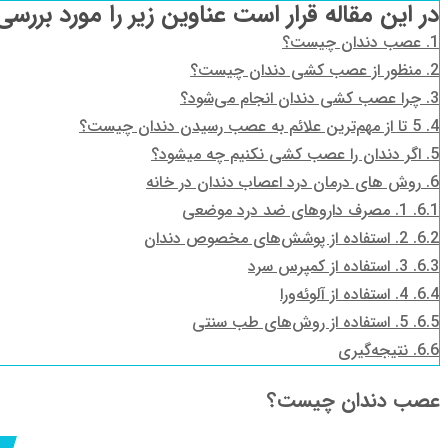
در این مقاله قرار است عناوین زیر را مورد بررسی
1.
عصب دندان چیست؟
2.
منظور از عصب کشی دندان چیست؟
3.
چرا عصب کشی دندان انجام می‌شود؟
4.
5 تا از مهم‌ترین علائم به عصب رسیدن دندان چیست؟
5.
اگر دندان را عصب کشی نکنیم چه میشود؟
6.
روش های درمان درد اعصاب دندان در خانه
6.1.
1. مصرف داروهای ضد درد موضعی
6.2.
2. استفاده از پوشش‌های مخصوص دندان
6.3.
3. استفاده از کمپرس سرد
6.4.
4. استفاده از آلوئه‌ورا
6.5.
5. استفاده از روش‌های طب سنتی
6.6.
نتیجه‌گیری
عصب دندان چیست؟