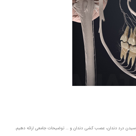
رسیدن درد دندان، عصب کشی دندان و … توضیحات جامعی ارائه دهیم.