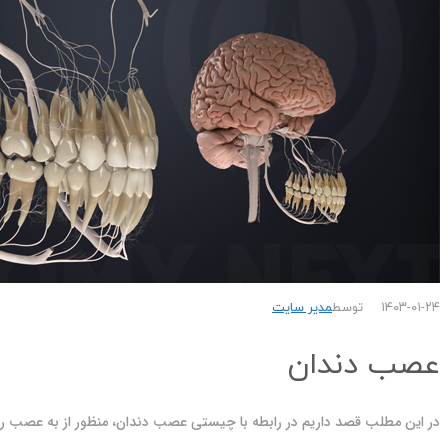
۱۴۰۳-۰۱-۲۴
توسط
مدیر سایت
عصب دندان
در این مطلب قصد داریم در رابطه با چیستی عصب دندان، منظور از به عصب 