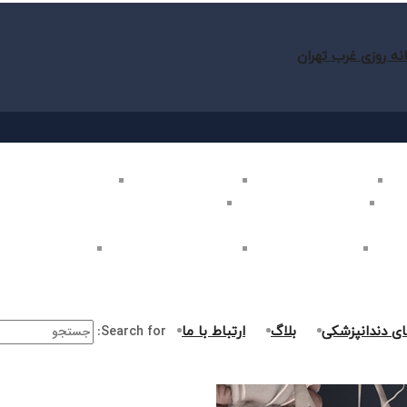
نه روزی غرب تهران
ب تهران
بلیچینگ دندان در غرب تهران
لمینت دندان در غرب تهران
کامپوزیت دندان در غرب
غرب تهران
اصلاح طرح لبخند در غرب تهران
ارتودنسی دندان در غرب تهران
ر غرب تهران
جراحی دندان در غرب تهران
درمان ریشه دندان در غرب تهران
جراحی لثه در غرب ت
ای دندانپزشکی
بلاگ
ارتباط با ما
Search for: