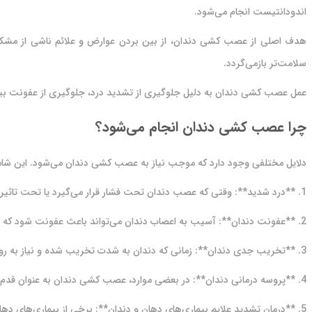
اندودانتیست انجام می‌شود.
هدف اصلی از عصب کشی دندان، از بین بردن عوارض و علائم ناشی از مشک
سلامت‌تر بازمی‌گردد.
عمل عصب کشی دندان به دلیل جلوگیری از تشدید درد، جلوگیری از عفونت بیش
چرا عصب کشی دندان انجام می‌شود؟
دلایل مختلفی وجود دارد که موجب نیاز به عصب کشی دندان می‌شود. این شامل
1. **درد شدید**: وقتی که عصب دندان تحت فشار قرار می‌گیرد یا تحت تاثیر عفونت قرار می‌گیرد، می‌تواند درد شدیدی ایجاد کند که به راحتی با درمان‌های معمولی قابل کنترل نیست.
2. **عفونت دندان**: آسیب به اعصاب دندان می‌تواند باعث عفونت شود که ممکن است به سایر بخش‌های بدن گسترش یابد و مشکلات جدی‌تری ایجاد کند.
3. **تخریب جدی دندان**: زمانی که دندان به شدت تخریب شده و نیاز به روش‌های درمانی جدی‌تر دارد، عصب کشی ممکن است ضروری باشد.
4. **پروسه درمانی دندان**: در بعضی موارد، عصب کشی دندان به عنوان قدم اولیه در یک روند درمانی برای نجات دندان استفاده می‌شود.
5. **درمان تشدید علایم بیماری‌های دهان و دندان**: برخی از بیماری‌های دهان و دندان ممکن است نیاز به عصب کشی دندان داشته باشند تا علایم آن‌ها کنترل شوند.