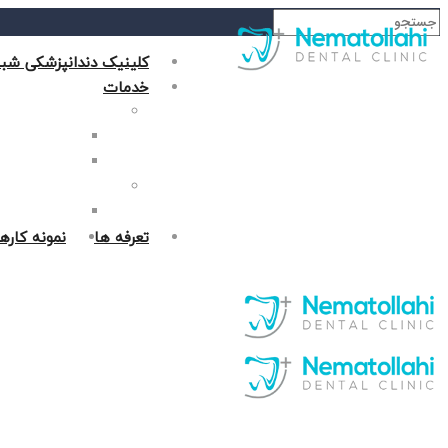
کلینیک دندانپزشکی شبا
خدمات
دندانپزشکی زیبایی
جراحی فک در غر
روکش دندان در 
دندانپزشکی ترمیمی
پر کردن دندان د
تعرفه ها
نمونه کاره