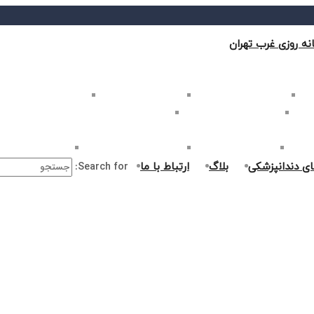
نه روزی غرب تهران
ب تهران
بلیچینگ دندان در غرب تهران
لمینت دندان در غرب تهران
کامپوزیت دندان در غرب
غرب تهران
اصلاح طرح لبخند در غرب تهران
ارتودنسی دندان در غرب تهران
ر غرب تهران
جراحی دندان در غرب تهران
درمان ریشه دندان در غرب تهران
جراحی لثه در غرب ت
ای دندانپزشکی
بلاگ
ارتباط با ما
Search for: