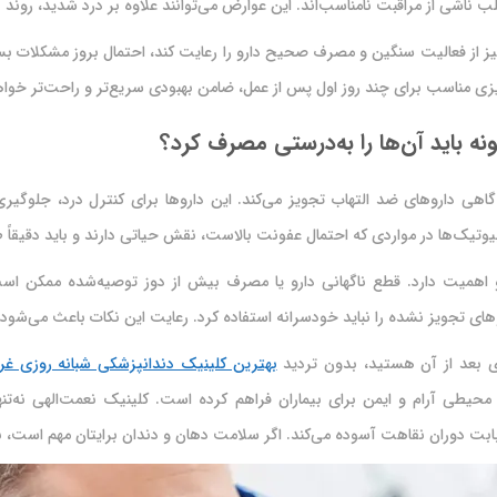
 ناشی از مراقبت نامناسب‌اند. این عوارض می‌توانند علاوه بر درد شدید، روند ب
رهیز از فعالیت سنگین و مصرف صحیح دارو را رعایت کند، احتمال بروز مشکلات 
‌ریزی مناسب برای چند روز اول پس از عمل، ضامن بهبودی سریع‌تر و راحت‌تر خواه
ه باید آن‌ها را به‌درستی مصرف کرد؟
اهی داروهای ضد التهاب تجویز می‌کند. این داروها برای کنترل درد، جلوگیری
وتیک‌ها در مواردی که احتمال عفونت بالاست، نقش حیاتی دارند و باید دقیقا
رو اهمیت دارد. قطع ناگهانی دارو یا مصرف بیش از دوز توصیه‌شده ممکن ا
های تجویز نشده را نباید خودسرانه استفاده کرد. رعایت این نکات باعث می‌شو
ای بعد از آن هستید، بدون تردید
بهترین کلینیک دندانپزشکی شبانه روزی غر
کنولوژی‌ها، حضور متخصصین مجرب و ارائه خدمات ۲۴ ساعته، محیطی آرام و ایمن برای بیماران فراهم کرده اس
 بابت دوران نقاهت آسوده می‌کند. اگر سلامت دهان و دندان برایتان مهم است، 