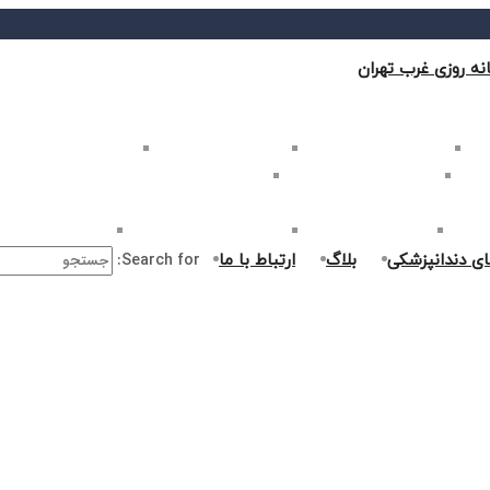
نه روزی غرب تهران
ب تهران
بلیچینگ دندان در غرب تهران
لمینت دندان در غرب تهران
کامپوزیت دندان در غرب
غرب تهران
اصلاح طرح لبخند در غرب تهران
ارتودنسی دندان در غرب تهران
ر غرب تهران
جراحی دندان در غرب تهران
درمان ریشه دندان در غرب تهران
جراحی لثه در غرب ت
ای دندانپزشکی
بلاگ
ارتباط با ما
Search for: