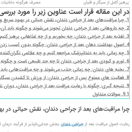
پرهیز کامل از سیگار و قلیان
مصرف هرگونه دخانیات د
در این مقاله قرار است عناوین زیر را مورد بررسی
1.
چرا مراقبت‌های بعد از جراحی دندان، نقش حیاتی در بهبود سریع و
2.
چه داروهایی بعد از جراحی دندان تجویز می‌شوند و چگونه باید آن‌
3.
تغذیه بعد از جراحی دندان: چه بخوریم و از چه غذاهایی پرهیز کنیم
4.
اصول بهداشت دهان بعد از جراحی دندان: چگونه بدون آسیب زدن به
5.
چه زمانی باید به دندانپزشک مراجعه کنیم و چه علائمی نگران‌کنند
6.
تورم و کبودی بعد از جراحی دندان تا چه حد طبیعی است و چگونه می
7.
بخیه‌ های دندان: چه زمانی جذب می‌شوند و چه مراقبت‌هایی باید
8.
فعالیت‌ های ممنوع پس از جراحی دندان: از ورزش تا کشیدن سیگار
9.
نتیجه‌ گیری: چگونه با رعایت مراقبت بعد از جراحی دندان، دوران نق
9.1.
سوالات متداول
چرا مراقبت‌های بعد از جراحی دندان، نقش حیاتی در به
رعایت اصول مراقبت بعد از
جراحی دندان
بخش جدایی‌ناپذیر از فرآیند درمان ا