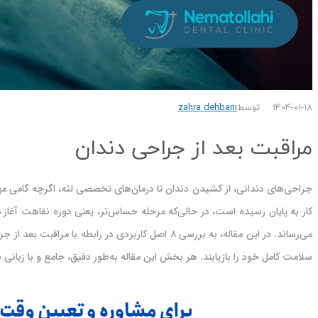
۱۴۰۴-۰۱-۱۸
توسط
zahra dehbani
مراقبت بعد از جراحی دندان
جراحی‌های دندانی، از کشیدن دندان تا درمان‌های تخصصی لثه، اگرچه گامی مهم
کار به پایان رسیده است، در حالی‌که مرحله حساس‌تر، یعنی دوره نقاهت آغاز 
می‌رساند. در این مقاله، به بررسی ۸ اصل کاربردی د
سلامت کامل خود را بازیابند. هر بخش این مقاله به‌طور دقیق، جامع و با زبانی 