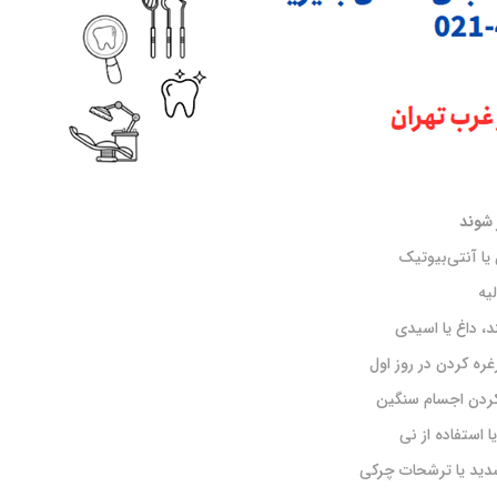
 شوند
 آنتی‌بیوتیک
یه
، داغ یا اسیدی
ه کردن در روز اول
کردن اجسام سنگین
 استفاده از نی
شدید یا ترشحات چرکی