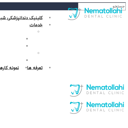
کلینیک دندانپزشکی شبا
خدمات
دندانپزشکی زیبایی
جراحی فک در غر
روکش دندان در 
دندانپزشکی ترمیمی
پر کردن دندان د
تعرفه ها
نمونه کاره