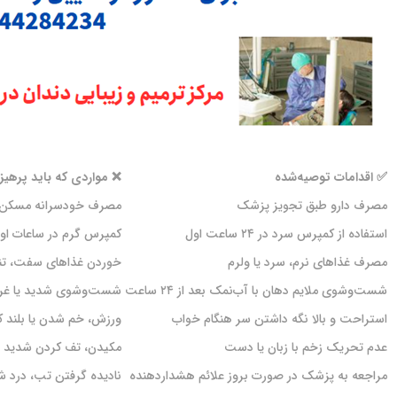
✅ اقدامات توصیه‌شده
❌ مواردی که باید پرهیز
مصرف دارو طبق تجویز پزشک
مصرف خودسرانه مسکن یا
استفاده از کمپرس سرد در ۲۴ ساعت اول
کمپرس گرم در ساعات اول
مصرف غذاهای نرم، سرد یا ولرم
خوردن غذاهای سفت، تند
شست‌وشوی ملایم دهان با آب‌نمک بعد از ۲۴ ساعت
شست‌وشوی شدید یا غرغر
استراحت و بالا نگه داشتن سر هنگام خواب
ورزش، خم شدن یا بلند 
عدم تحریک زخم با زبان یا دست
مکیدن، تف کردن شدید یا
مراجعه به پزشک در صورت بروز علائم هشداردهنده
نادیده گرفتن تب، درد 