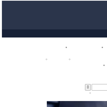
 تهران
جرم گیری دندان در غرب تهران
پروتز دندان در غرب تهران
دندانپزشکی کودکان
مشاوره بهداشت دهان و دندان
هران
ایمپلنت دندان در غرب تهران