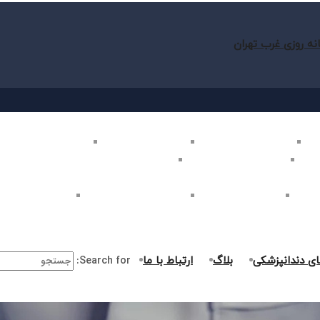
نه روزی غرب تهران
ب تهران
بلیچینگ دندان در غرب تهران
لمینت دندان در غرب تهران
کامپوزیت دندان در غرب
غرب تهران
اصلاح طرح لبخند در غرب تهران
ارتودنسی دندان در غرب تهران
ر غرب تهران
جراحی دندان در غرب تهران
درمان ریشه دندان در غرب تهران
جراحی لثه در غرب ت
ای دندانپزشکی
بلاگ
ارتباط با ما
Search for: