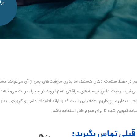
 در حفظ سلامت دهان هستند، اما بدون مراقبت‌های پس از آن می‌توانند مشکلات
می‌شود. رعایت دقیق توصیه‌های مراقبتی نه‌تنها روند ترمیم را سرعت می‌بخشد،
ر رابطه با مراقبت بعد از جراحی دندان می‌پردازیم. هدف این است که با ارائه اطلاعات علمی و 
ساده تدوین شده تا برای عموم قابل استفاده باشد.