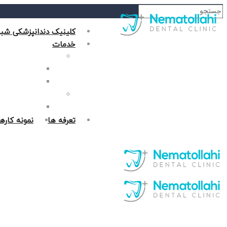
کلینیک دندانپزشکی شبا
خدمات
دندانپزشکی زیبایی
جراحی فک در غر
روکش دندان در 
دندانپزشکی ترمیمی
پر کردن دندان د
تعرفه ها
نمونه کاره