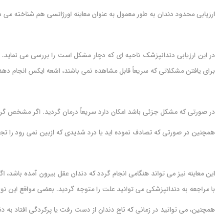
ارزیابی محدود دندان به طور معمول به عنوان معاینه اورژانسی هم شناخته می 
در این ارزیابی دندانپزشک ناحیه ای که دچار مشکل است را بررسی می نماید. ا
برای یافتن مشکلاتی که سریعاً قابل مشاهده نمی باشند، اشعه ایکس انجام دهد
در صورتی که مشکل جزئی باشد امکان دارد سریعاً درمان گردید. اگر مشخص گردد 
همچنین در صورتی که تصادف نموده اید یا درد شدیدی که ازبین نمی رود را تجر
این معاینه نیز می تواند هنگامی انجام گردد که دندان عقل بیرون آمده باشد، 
با مراجعه به دندانپزشکی می توانید علت را متوجه گردید. بعضی مواقع این نو
همچنین، می توانید در زمانی که تاج دندان از دست رفت یا پرکردگی افتاد به د