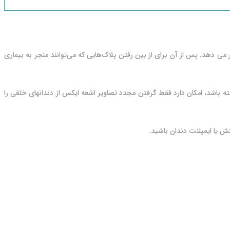
 می دهد. پس از آن برای از بین رفتن پلاک‌هایی که می‌توانند منجر به بیماری
شکل دندانی زمینه ای، از اشعه ایکس استفاده می گردد. در صورتی که دندانپزشک FMX شما را در پرونده داشته باشد، امکان دارد فقط گرفتن مجدد تصاویر اشعه ایکس از دندانهای خلفی را
ش یا ایمپلنت دندان باشید.