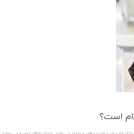
گام است؟
یشگیرانه برای سلامت دهان و دندان می باشد. دندانپزشکان توصیه می نمایند که