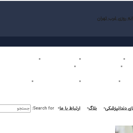
نه روزی غرب تهران
ب تهران
بلیچینگ دندان در غرب تهران
لمینت دندان در غرب تهران
کامپوزیت دندان در غرب
غرب تهران
اصلاح طرح لبخند در غرب تهران
ارتودنسی دندان در غرب تهران
ر غرب تهران
جراحی دندان در غرب تهران
درمان ریشه دندان در غرب تهران
جراحی لثه در غرب ت
ای دندانپزشکی
بلاگ
ارتباط با ما
Search for: