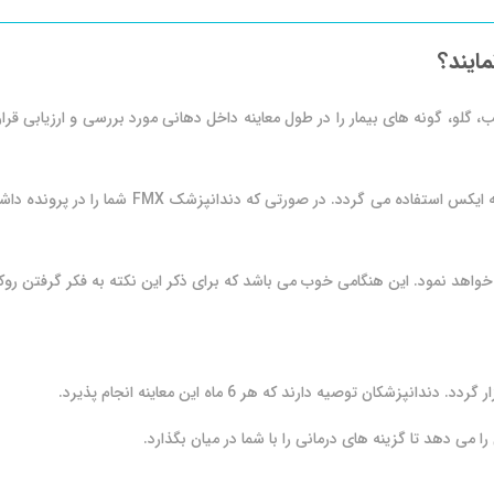
ایند؟
گلو، گونه های بیمار را در طول معاینه داخل دهانی مورد بررسی و ارزیابی قرار
غالباً در زمان معاینه به منظور تشخیص هر گونه م
واهد نمود. این هنگامی خوب می باشد که برای ذکر این نکته به فکر گرفتن روک
 توصیه دارند که هر 6 ماه این معاینه انجام پذیرد.
ا می دهد تا گزینه های درمانی را با شما در میان بگذارد.