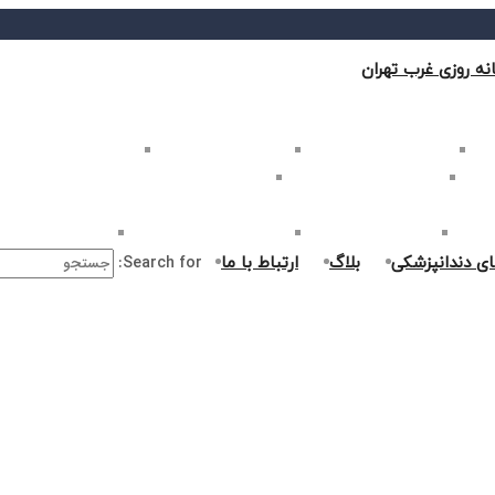
نه روزی غرب تهران
ب تهران
بلیچینگ دندان در غرب تهران
لمینت دندان در غرب تهران
کامپوزیت دندان در غرب
غرب تهران
اصلاح طرح لبخند در غرب تهران
ارتودنسی دندان در غرب تهران
ر غرب تهران
جراحی دندان در غرب تهران
درمان ریشه دندان در غرب تهران
جراحی لثه در غرب ت
ای دندانپزشکی
بلاگ
ارتباط با ما
Search for: