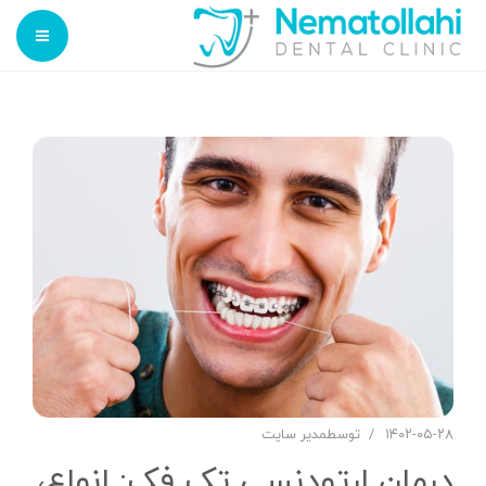
تعرفه ها
نمونه کارهای دندانپزشکی
کلینیک دندانپزشکی شبانه روزی غرب تهران
بلاگ
خدمات
ارتباط با ما
تعرفه ها
نمونه کارهای دندانپزشکی
بلاگ
ارتباط با ما
۱۴۰۲-۰۵-۲۸
توسط
مدیر سایت
درمان ارتودنسی تک فک: انواع،