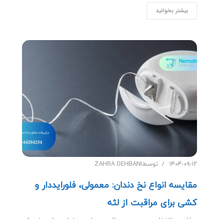
بیشتر بخوانید
۱۴۰۴-۰۹-۱۲
توسط
ZAHRA DEHBANI
مقایسه انواع نخ دندان: معمولی، فلورایددار و
کشی برای مراقبت از لثه