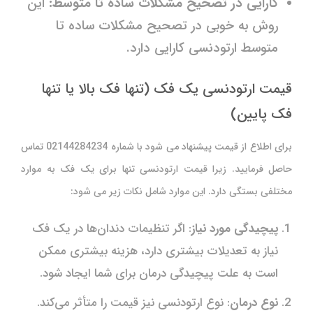
کارایی در تصحیح مشکلات ساده تا متوسط:
این
روش به خوبی در تصحیح مشکلات ساده تا
متوسط ارتودنسی کارایی دارد.
قیمت ارتودنسی یک فک (تنها فک بالا یا تنها
فک پایین)
برای اطلاع از قیمت پیشنهاد می شود با شماره
02144284234
تماس
حاصل فرمایید. زیرا قیمت ارتودنسی تنها برای یک فک به موارد
مختلفی بستگی دارد. این موارد شامل نکات زیر می شود:
پیچیدگی مورد نیاز
: اگر تنظیمات دندان‌ها در یک فک
نیاز به تعدیلات بیشتری دارد، هزینه بیشتری ممکن
است به علت پیچیدگی درمان برای شما ایجاد شود.
نوع درمان
: نوع ارتودنسی نیز قیمت را متأثر می‌کند.