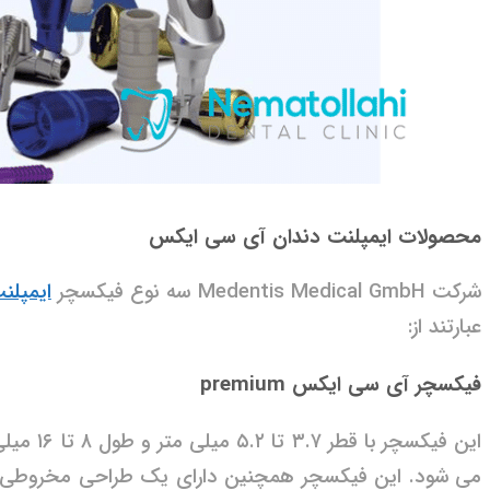
محصو
لات ایمپلنت دندان آی سی ایکس
شرکت Medentis Medical GmbH سه نوع فیکسچر
ایمپلن
عبارتند از:
فیکسچر آی سی ایکس premium
می شود. این فیکسچر همچنین دارای یک طراحی مخروطی و ی