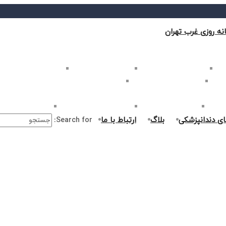
نه روزی غرب تهران
ب تهران
بلیچینگ دندان در غرب تهران
لمینت دندان در غرب تهران
کامپوزیت دندان در غرب
غرب تهران
اصلاح طرح لبخند در غرب تهران
ارتودنسی دندان در غرب تهران
ر غرب تهران
جراحی دندان در غرب تهران
درمان ریشه دندان در غرب تهران
جراحی لثه در غرب ت
ای دندانپزشکی
بلاگ
ارتباط با ما
Search for: