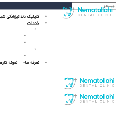
کلینیک دندانپزشکی شبا
خدمات
دندانپزشکی زیبایی
جراحی فک در غر
روکش دندان در 
دندانپزشکی ترمیمی
پر کردن دندان د
تعرفه ها
نمونه کاره