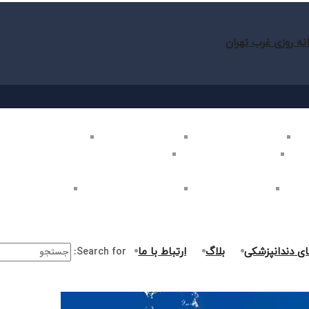
نه روزی غرب تهران
ب تهران
بلیچینگ دندان در غرب تهران
لمینت دندان در غرب تهران
کامپوزیت دندان در غرب
غرب تهران
اصلاح طرح لبخند در غرب تهران
ارتودنسی دندان در غرب تهران
ر غرب تهران
جراحی دندان در غرب تهران
درمان ریشه دندان در غرب تهران
جراحی لثه در غرب ت
ای دندانپزشکی
بلاگ
ارتباط با ما
Search for: