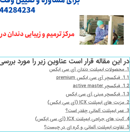
در این مقاله قرار است عناوین زیر را مورد بررسی
1.
محصولات ایمپلنت دندان آی سی ایکس
1.1.
فیکسچر آی سی ایکس premium
1.2.
فیکسچر active master
1.3.
فیکسچر مینی آی سی ایکس
2.
مزیت های ایمپلنت ICX (آی سی ایکس)
3.
عمر ایمپلنت آلمانی چقدر است؟
4.
کیت های جراحی ایمپلنت ICX (آی سی ایکس)
5.
تفاوت ایمپلنت آلمانی و کره ای در چیست؟