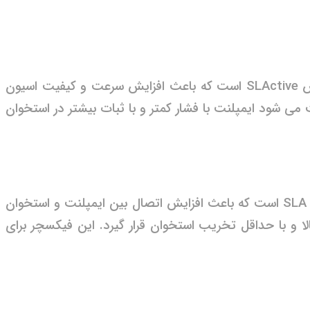
این فیکسچر با قطر ۳.۷ تا ۵.۲ میلی متر و طول ۸ تا ۱۶ میلی متر در دسترس است. این فیکسچر دارای سطحی با پوشش SLActive است که باعث افزایش سرعت و کیفیت اسیون
شود ایمپلنت با فشار کمتر و با ثبات بیشتر در استخوان
این فیکسچر با قطر ۲.۹ تا ۳.۲ میلی متر و طول ۱۰ تا ۱۴ میلی متر در دسترس است. این فیکسچر دارای سطحی با پوشش SLA است که باعث افزایش اتصال بین ایمپلنت و استخوان
 با حداقل تخریب استخوان قرار گیرد. این فیکسچر برای