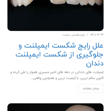
۱۴۰۱-۱۲-۱۳
توسط
مدیر سایت
علل رایج شکست ایمپلنت و
جلوگیری از شکست ایمپلنت
دندان
ایمپلنت های دندانی در دهه های اخیر مسیری هموار را طی کرده و
اکنون سالم ترین، با کیفیت ترین و همچنین واقعی…
بیشتر بخوانید