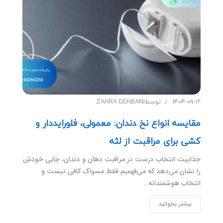
۱۴۰۴-۰۹-۱۲
توسط
ZAHRA DEHBANI
مقایسه انواع نخ دندان: معمولی، فلورایددار و
کشی برای مراقبت از لثه
جذابیت انتخاب درست در مراقبت دهان و دندان، جایی خودش
را نشان می‌دهد که می‌فهمیم فقط مسواک کافی نیست و
انتخاب هوشمندانه…
بیشتر بخوانید