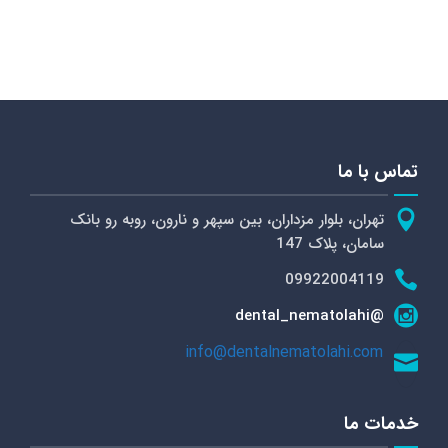
تماس با ما
تهران، بلوار مزداران، بین سپهر و نارون، روبه رو بانک
سامان، پلاک 147
09922004119
@dental_nematolahi
info@dentalnematolahi.com
خدمات ما