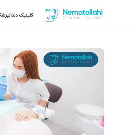
کلینیک دندانپزشک