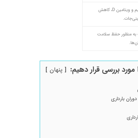
مصرف کلسیم و ویتامین D، کاهش
ی‌جات.
به منظور حفظ سلامت
ن‌ها.
 مورد بررسی قرار دهیم:
پنهان
دوران بارداری
رداری