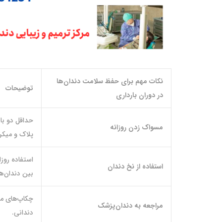
نکات مهم برای حفظ سلامت دندان‌ها
توضیحات
در دوران بارداری
حداقل دو بار
مسواک زدن روزانه
پلاک و میکر
استفاده روزا
استفاده از نخ دندان
بین دندان‌ها
چکاپ‌های من
مراجعه به دندان‌پزشک
دندانی.